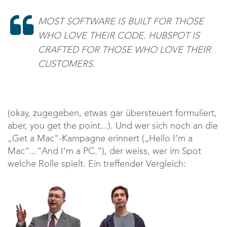
MOST SOFTWARE IS BUILT FOR THOSE
WHO LOVE THEIR CODE. HUBSPOT IS
CRAFTED FOR THOSE WHO LOVE THEIR
CUSTOMERS.
(okay, zugegeben, etwas gar übersteuert formuliert,
aber, you get the point...). Und wer sich noch an die
„Get a Mac“-Kampagne erinnert („Hello I‘m a
Mac“...“And I‘m a PC.“), der weiss, wer im Spot
welche Rolle spielt. Ein treffender Vergleich: