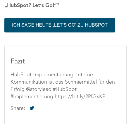
„HubSpot? Let‘s Go!“
?
Fazit
HubSpot-Implementierung: Interne
Kommunikation ist das Schmiermittel für den
Erfolg @storylead #HubSpot
#Implementierung https://bit.ly/2PfGxKP
Share: