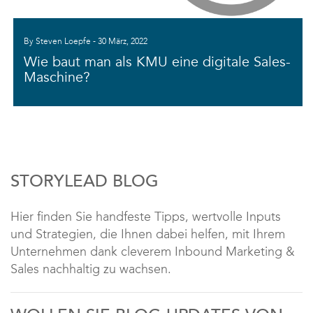
By Steven Loepfe - 30 März, 2022
Wie baut man als KMU eine digitale Sales-
Maschine?
STORYLEAD BLOG
Hier finden Sie handfeste Tipps, wertvolle Inputs
und Strategien, die Ihnen dabei helfen, mit Ihrem
Unternehmen dank cleverem Inbound Marketing &
Sales nachhaltig zu wachsen.