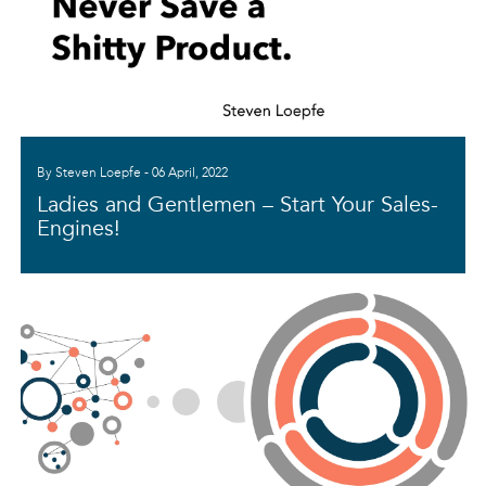
By Steven Loepfe - 06 April, 2022
Ladies and Gentlemen – Start Your Sales-
Engines!